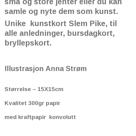
små og store jenter eller du kan
samle og nyte dem som kunst.
Unike kunstkort Slem Pike, til
alle anledninger, bursdagkort,
bryllepskort.
Illustrasjon Anna Strøm
Størrelse – 15X15cm
Kvalitet 300gr papir
med kraftpapir konvolutt