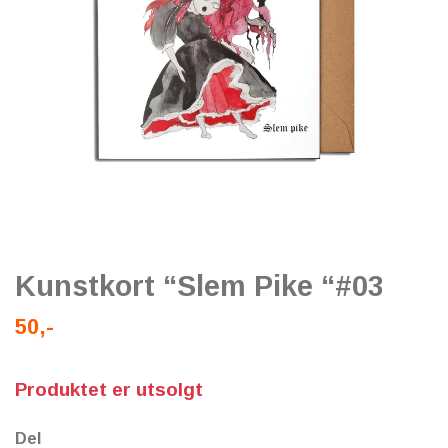
Kunstkort “Slem Pike “#03
50,-
Produktet er utsolgt
Del