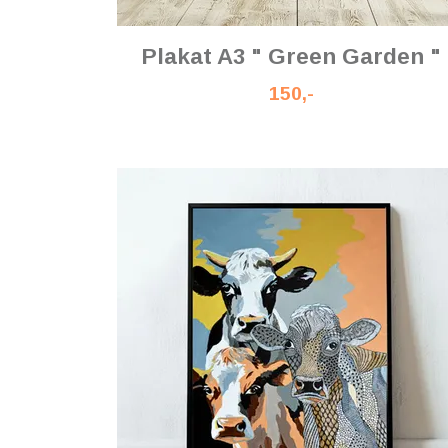
Plakat A3 " Green Garden "
150,-