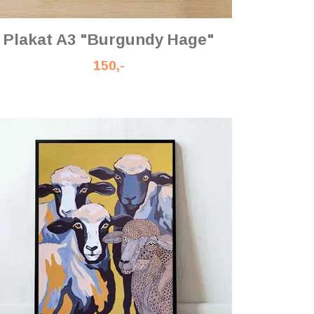
Plakat A3 "Burgundy Hage"
150,-