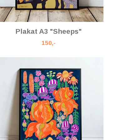
Plakat A3 "Sheeps"
150,-