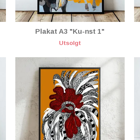
Plakat A3 "Ku-nst 1"
Utsolgt