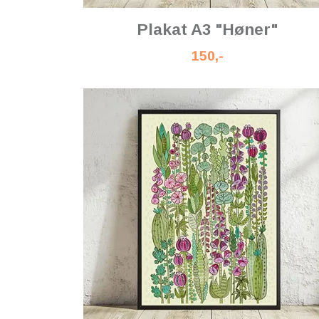
Plakat A3 "Høner"
150,-