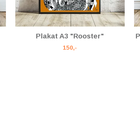
Plakat A3 "Rooster"
P
150,-