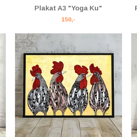
Plakat A3 "Yoga Ku"
150,-