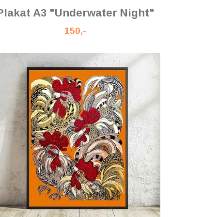
Plakat A3 "Underwater Night"
150,-