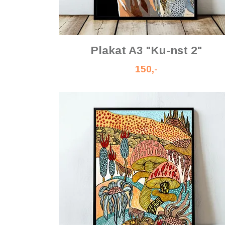
Plakat A3 "Ku-nst 2"
150,-