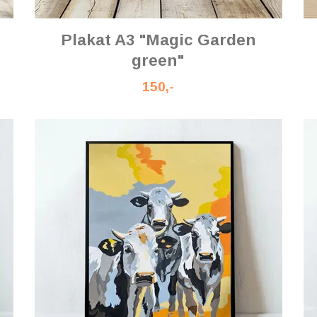
Plakat A3 "Magic Garden
green"
150,-