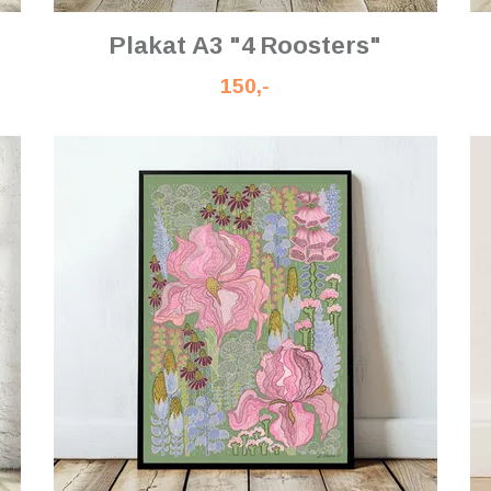
Plakat A3 "4 Roosters"
150,-