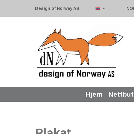
Design of Norway AS
NO
Hjem
Nettbut
Plakat