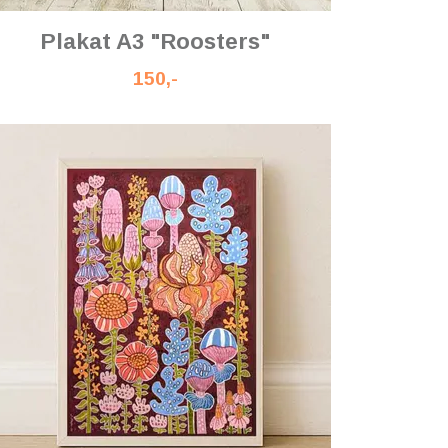
Plakat A3 "Roosters"
150,-