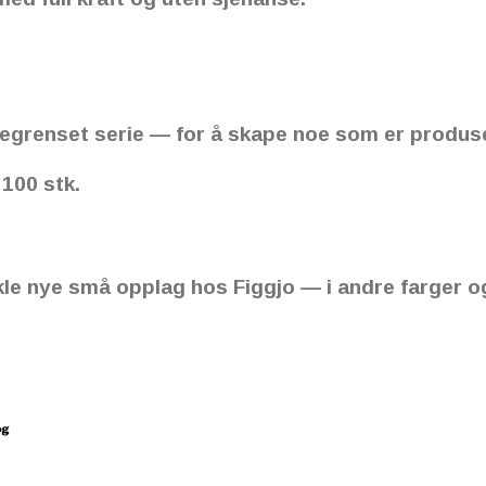
, begrenset serie — for å skape noe som er produs
 100 stk.
vikle nye små opplag hos Figgjo — i andre farger 