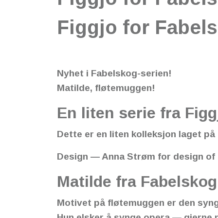
Figgjo for Fabel
Nyhet i Fabelskog-serien!
Matilde, fløtemuggen!
En liten serie fra Figg
Dette er en liten kolleksjon laget 
Design — Anna Strøm for design o
Matilde fra Fabelskog
Motivet på fløtemuggen er den syng
Hun elsker å synge opera — gjerne m