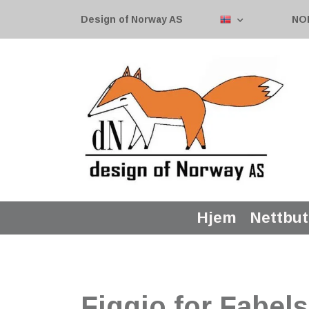
Design of Norway AS
NO
Hjem
Nettbut
Figgjo for Fabel