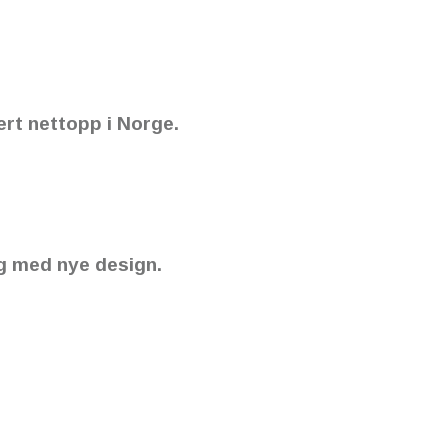
ert nettopp i Norge.
og med nye design.