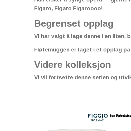
Figaro, Figaro Figaroooo!
Begrenset opplag
Vi har valgt å lage denne i en liten
Fløtemuggen er laget i et opplag på
Videre kolleksjon
Vi vil fortsette denne serien og ut