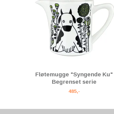
Fløtemugge "Syngende Ku"
Begrenset serie
485,-