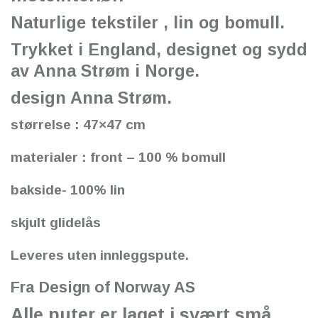
Naturlige tekstiler , lin og bomull.
Trykket i England, designet og sydd
av Anna Strøm i Norge.
design Anna Strøm.
størrelse : 47×47 cm
materialer : front – 100 % bomull
bakside- 100% lin
skjult glidelås
Leveres uten innleggspute.
Fra Design of Norway AS
Alle puter er laget i svært små