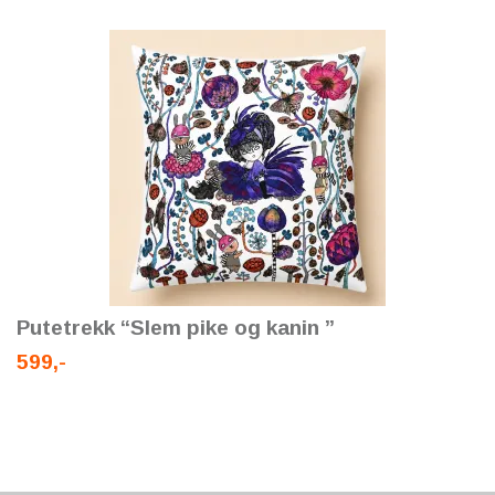
Putetrekk “Slem pike og kanin ”
599,-