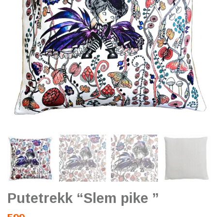
Putetrekk “Slem pike ”