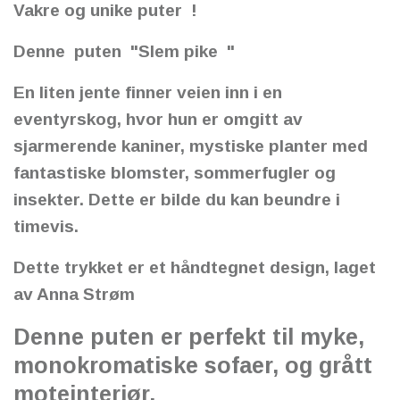
Vakre og unike puter !
Denne puten "Slem pike "
En liten jente finner veien inn i en
eventyrskog, hvor hun er omgitt av
sjarmerende kaniner, mystiske planter med
fantastiske blomster, sommerfugler og
insekter. Dette er bilde du kan beundre i
timevis.
Dette trykket er et håndtegnet design, laget
av Anna Strøm
Denne puten er perfekt til myke,
monokromatiske sofaer, og grått
moteinteriør.