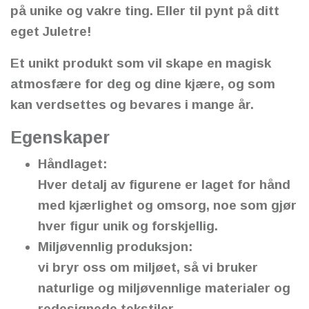
på unike og vakre ting. Eller til pynt på ditt
eget Juletre!
Et unikt produkt som vil skape en magisk
atmosfære for deg og dine kjære, og som
kan verdsettes og bevares i mange år.
Egenskaper
Håndlaget:
Hver detalj av figurene er laget for hånd
med kjærlighet og omsorg, noe som gjør
hver figur unik og forskjellig.
Miljøvennlig produksjon:
vi bryr oss om miljøet, så vi bruker
naturlige og miljøvennlige materialer og
redesignede tekstiler.