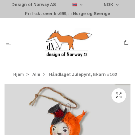
Design of Norway AS
NOK
Fri frakt over kr.699,- i Norge og Sverige
Hjem
Alle
Håndlaget Julepynt, Ekorn #162