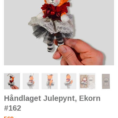
Håndlaget Julepynt, Ekorn
#162