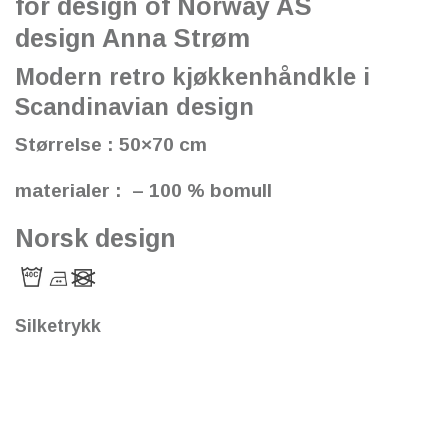
for design of Norway AS
design Anna Strøm
Modern retro kjøkkenhåndkle i
Scandinavian design
Størrelse : 50×70 cm
materialer : – 100 % bomull
Norsk design
Silketrykk