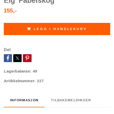
Elg”Fabelskog
155,-
LEGG I HANDLEKURV
Del
Lagerbalanse:
49
Artikkelnummer:
227
INFORMASJON
TILBAKEMELDINGER