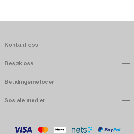
Kontakt oss
Besøk oss
Betalingsmetoder
Sosiale medier