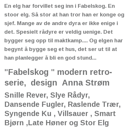
En elg har forvillet seg inn i Fabelskog. En
stoor elg. Så stor at han tror han er konge og
sjef. Mange av de andre dyra er ikke enige i
det. Spesielt rådyre er veldig uenige. Det
bygger seg opp til maktkamp.... Og elgen har
begynt å bygge seg et hus, det ser ut til at
han planlegger å bli en god stund...
"Fabelskog " modern retro-
serie, design Anna Strøm
Snille Rever, Slye Rådyr,
Dansende Fugler, Raslende Trær,
Syngende Ku , Villsauer , Smart
Bjørn ,Late Høner og Stor Elg