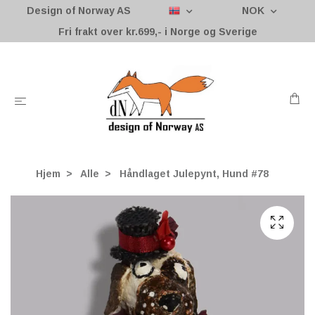
Design of Norway AS
NOK
Fri frakt over kr.699,- i Norge og Sverige
Hjem
Alle
Håndlaget Julepynt, Hund #78