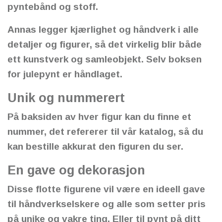
pyntebånd og stoff.
Annas legger kjærlighet og håndverk i alle
detaljer og figurer, så det virkelig blir både
ett kunstverk og samleobjekt. Selv boksen
for julepynt er håndlaget.
Unik og nummerert
På baksiden av hver figur kan du finne et
nummer, det refererer til vår katalog, så du
kan bestille akkurat den figuren du ser.
En gave og dekorasjon
Disse flotte figurene vil være en ideell gave
til håndverkselskere og alle som setter pris
på unike og vakre ting. Eller til pynt på ditt