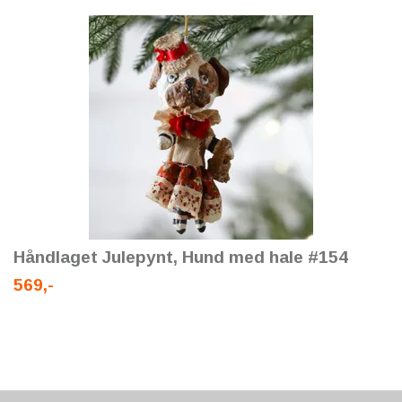
Håndlaget Julepynt, Hund med hale #154
569,-