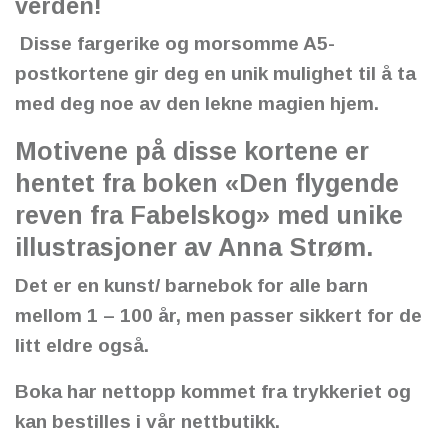
verden!
Disse fargerike og morsomme A5-
postkortene gir deg en unik mulighet til å ta
med deg noe av den lekne magien hjem.
Motivene på disse kortene er
hentet fra boken «Den flygende
reven fra Fabelskog» med unike
illustrasjoner av Anna Strøm.
Det er en kunst/ barnebok for alle barn
mellom 1 – 100 år, men passer sikkert for de
litt eldre også.
Boka har nettopp kommet fra trykkeriet og
kan bestilles i vår nettbutikk.