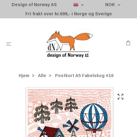
Design of Norway AS
NOK
Fri frakt over kr.699,- i Norge og Sverige
Hjem
Alle
Postkort A5 Fabelskog #16