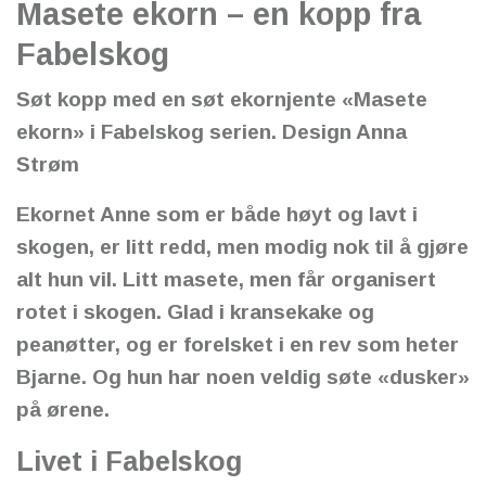
Masete ekorn – en kopp fra
Fabelskog
Søt kopp med en søt ekornjente «Masete
ekorn» i Fabelskog serien. Design Anna
Strøm
Ekornet Anne som er både høyt og lavt i
skogen, er litt redd, men modig nok til å gjøre
alt hun vil. Litt masete, men får organisert
rotet i skogen. Glad i kransekake og
peanøtter, og er forelsket i en rev som heter
Bjarne. Og hun har noen veldig søte «dusker»
på ørene.
Livet i Fabelskog