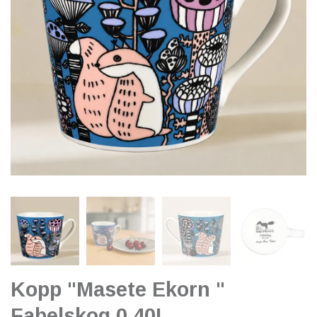
Kopp "Masete Ekorn "
Fabelskog 0,40L