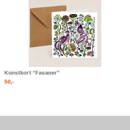
Kunstkort “Fasaner”
50,-