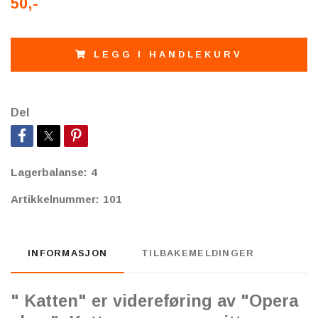
50,-
LEGG I HANDLEKURV
Del
Lagerbalanse:
4
Artikkelnummer:
101
INFORMASJON
TILBAKEMELDINGER
" Katten" er videreføring av "Opera