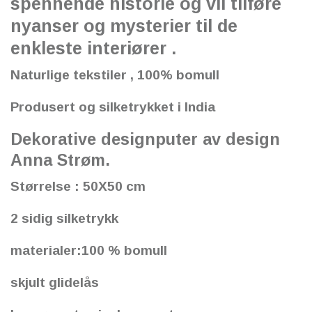
spennende historie og vil tilføre
nyanser og mysterier til de
enkleste interiører .
Naturlige tekstiler , 100% bomull
Produsert og silketrykket i India
Dekorative designputer av design
Anna Strøm.
Størrelse : 50X50 cm
2 sidig silketrykk
materialer:100 % bomull
skjult glidelås