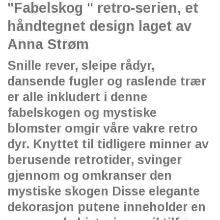
"Fabelskog " retro-serien, et
håndtegnet design laget av
Anna Strøm
Snille rever, sleipe rådyr,
dansende fugler og raslende trær
er alle inkludert i denne
fabelskogen og mystiske
blomster omgir våre vakre retro
dyr. Knyttet til tidligere minner av
berusende retrotider, svinger
gjennom og omkranser den
mystiske skogen Disse elegante
dekorasjon putene inneholder en