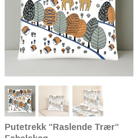
Putetrekk "Raslende Trær"